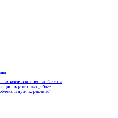
ины
 психологических причин болезни
ьтации по решению проблем
роблемы и пути их решения"