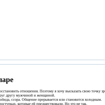
паре
осстановить отношения. Поэтому я хочу высказать свою точку зр
друг другу мужчиной и женщиной.
, обида, ссора. Общение прерывается или становится холодным.
поступках, которые ей предшествовали. Но это не так.