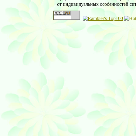
от индивидуальных особенностей си