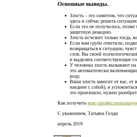
Основные выводы.
Злость – это симптом, что ситу
здесь и сейчас решить ситуаци
Если это не получилось, позже 
защитную реакцию.
Злость исчезнет только тогда, к
Если вам грубо ответили, подв
возвращаться к ситуации, чувс
слов. Вы своей психологическо
и выделять соответствующие г
У человека злость вызывают на
это автоматически включающие
роду.
Ваша злость зависит от вас, от
наедине с собой), и успокоитьс
это произошло, нужно разобрать
Как получить
мою профессиональну
С уважением, Татьяна Голди
апрель 2019